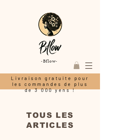
-Bflow-
Livraison gratuite pour
les commandes de plus
de 3 000 yens !
TOUS LES
ARTICLES